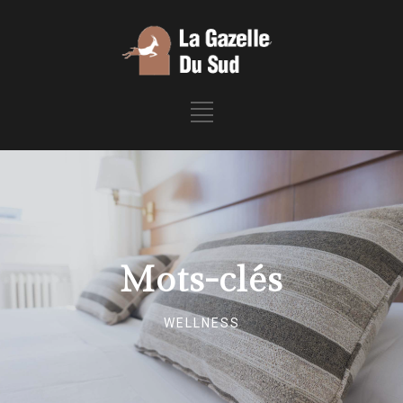
Mots-clés
WELLNESS