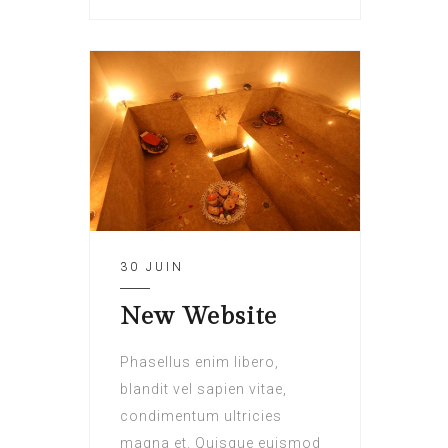
30 JUIN
New Website
Phasellus enim libero,
blandit vel sapien vitae,
condimentum ultricies
magna et. Quisque euismod