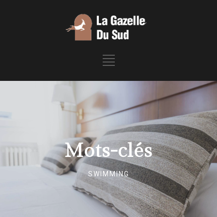
Mots-clés
SWIMMING