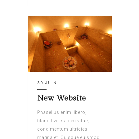
30 JUIN
New Website
Phasellus enim libero,
blandit vel sapien vitae,
condimentum ultricies
magna et. Quisque euismod