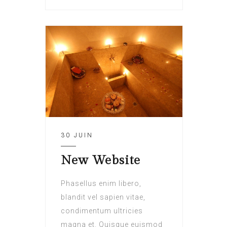
30 JUIN
New Website
Phasellus enim libero,
blandit vel sapien vitae,
condimentum ultricies
magna et. Quisque euismod