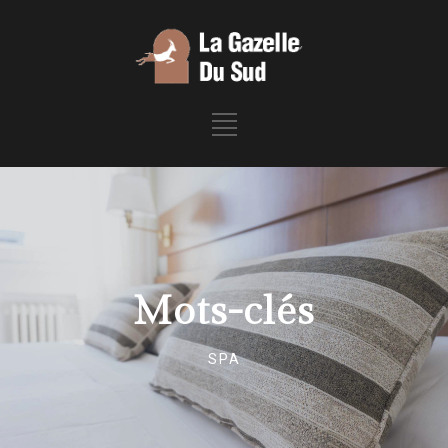
Mots-clés
SPA