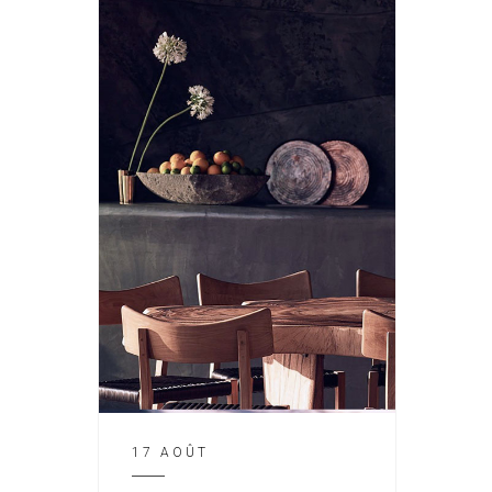
17 AOÛT