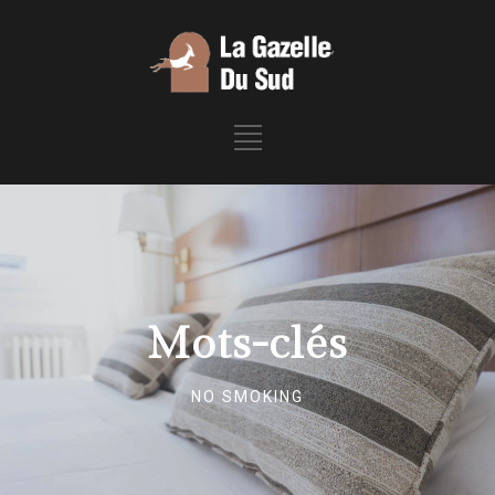
Mots-clés
NO SMOKING